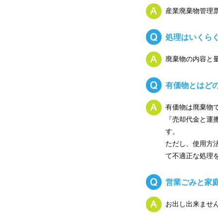
産業廃棄物管理
処理はいくら
廃棄物の内容と
有価物とはど
有価物は廃棄物
『売却代金と運
す。
ただし、使用方
て不適正な処理
営業ごみと家
お出し出来ませ