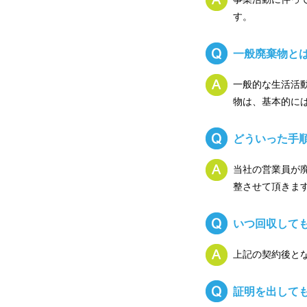
す。
一般廃棄物と
一般的な生活活
物は、基本的に
どういった手
当社の営業員が
整させて頂きま
いつ回収して
上記の契約後と
証明を出して