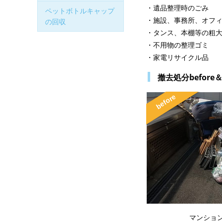
・遺品整理時のごみ
ペットボトルキャップ
・施設、事務所、オフ
の回収
・タンス、本棚等の粗
・不用物の整理ゴミ
・家電リサイクル品
撤去処分before＆a
マンション 