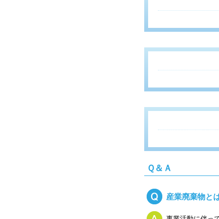
Ｑ＆Ａ
産業廃棄物と
事業活動に伴っ